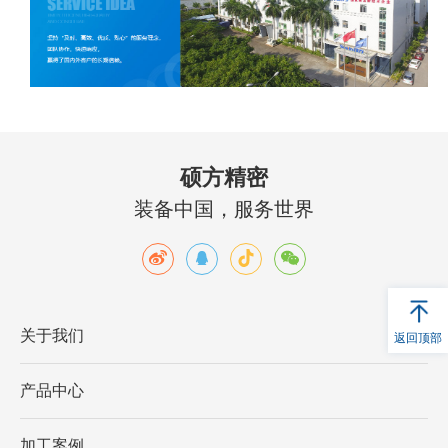
硕方精密
装备中国，服务世界
关于我们
返回顶部
产品中心
加工案例