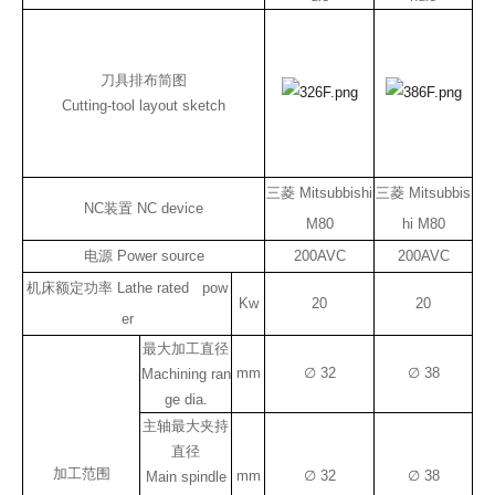
刀具排布简图
Cutting-tool layout sketch
三菱 Mitsubbishi
三菱 Mitsubbis
NC装置 NC device
M80
hi M80
电源 Power source
200AVC
200AVC
机床额定功率 Lathe rated pow
Kw
20
20
er
最大加工直径
mm
∅ 32
∅ 38
Machining ran
ge dia.
主轴最大夹持
直径
加工范围
mm
∅ 32
∅ 38
Main spindle