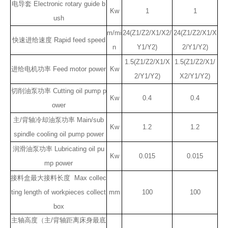
电导套 Electronic rotary guide b
Kw
1
1
ush
m/mi
24(Z1/Z2/X1/X2/
24(Z1/Z2/X1/X
快速进给速度 Rapid feed speed
n
Y1/Y2)
2/Y1/Y2)
1.5(Z1/Z2/X1/X
1.5(Z1/Z2/X1/
进给电机功率 Feed motor power
Kw
2/Y1/Y2)
X2/Y1/Y2)
切削油泵功率 Cutting oil pump p
Kw
0.4
0.4
ower
主/背轴冷却油泵功率 Main/sub
Kw
1.2
1.2
spindle cooling oil pump power
润滑油泵功率 Lubricating oil pu
Kw
0.015
0.015
mp power
接料盒最大接料长度 Max collec
ting length of workpieces collect
mm
100
100
box
主轴高度（主/背轴距离床身最底