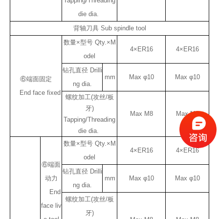
Tapping/Threading
die dia.
背轴刀具 Sub spindle tool
数量×型号 Qty.×M
4×ER16
4×ER16
odel
钻孔直径 Drilli
mm
Max φ10
Max φ10
⑥端面固定
ng dia.
End face fixed
螺纹加工(攻丝/板
牙)
Max M8
Max M8
Tapping/Threading
die dia.
数量×型号 Qty.×M
4×ER16
4×ER16
odel
⑥端面
钻孔直径 Drilli
动力
mm
Max φ10
Max φ10
ng dia.
End
螺纹加工(攻丝/板
face liv
牙)