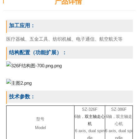
产品详情
加工应用：
医疗器械、五金工具、纺织机械、电子通信、航空航天等
结构配置（功能扩展）：
技术参数：
SZ-326F
SZ-386F
6轴，
双主轴走心
6轴，双主轴走
型号
机
心机
Model
6 axis, dual spin
6 axis, dual spi
dle
ndle