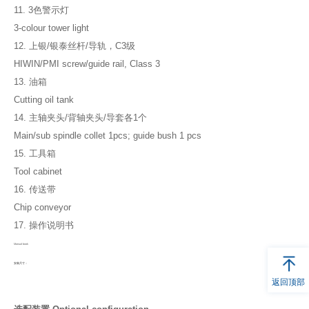
11. 3色警示灯
3-colour tower light
12. 上银/银泰丝杆/导轨，C3级
HIWIN/PMI screw/guide rail, Class 3
13. 油箱
Cutting oil tank
14. 主轴夹头/背轴夹头/导套各1个
Main/sub spindle collet 1pcs; guide bush 1 pcs
15. 工具箱
Tool cabinet
16. 传送带
Chip conveyor
17. 操作说明书
Manual book
安装尺寸：
返回顶部