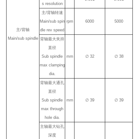
s resolution
主/背轴转速
Main/sub spin
rpm
6000
5000
主/背轴
dle rev speed
Main/sub spindle
背轴最大夹持
直径
Sub spindle
mm
∅ 32
∅ 38
max clamping
dia.
背轴最大通孔
直径
Sub spindle
mm
∅ 39
∅ 39
max through
hole dia.
主轴最大钻孔
深度