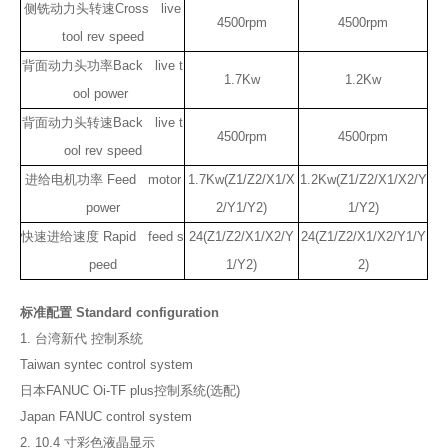
侧铣动力头转速Cross live
4500rpm
4500rpm
tool rev speed
背面动力头功率Back live t
1.7Kw
1.2Kw
ool power
背面动力头转速Back live t
4500rpm
4500rpm
ool rev speed
进给电机功率 Feed motor
1.7Kw(Z1/Z2/X1/X
1.2Kw(Z1/Z2/X1/X2/Y
power
2/Y1/Y2)
1/Y2)
快速进给速度 Rapid feed s
24(Z1/Z2/X1/X2/Y
24(Z1/Z2/X1/X2/Y1/Y
peed
1/Y2)
2)
标准配置 Standard configuration
1. 台湾新代 控制系统
Taiwan syntec control system
日本FANUC Oi-TF plus控制系统(选配)
Japan FANUC control system
2. 10.4 寸彩色液晶显示