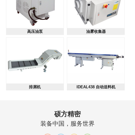
高压油泵
油雾收集器
排屑机
IDEAL438 自动送料机
硕方精密
装备中国，服务世界