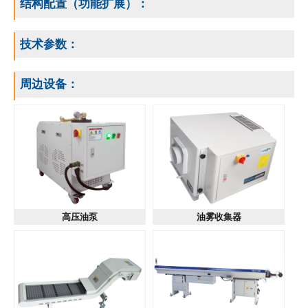
结构配置（功能扩展）：
技术参数：
周边设备：
高压油泵
油雾收集器